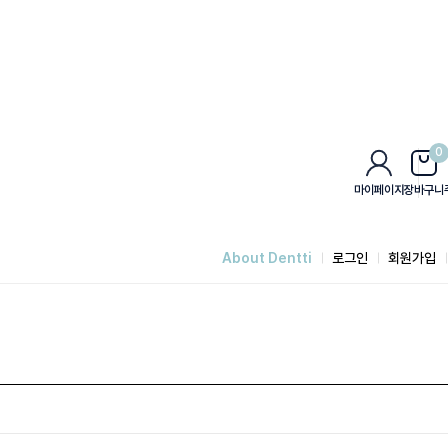
0
마이페이지
장바구니
About Dentti
로그인
회원가입