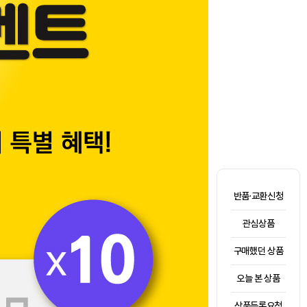
반품·교환신청
관심상품
구매했던 상품
오늘 본 상품
상품등록요청