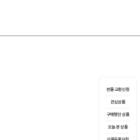
반품·교환신청
관심상품
구매했던 상품
오늘 본 상품
상품등록요청