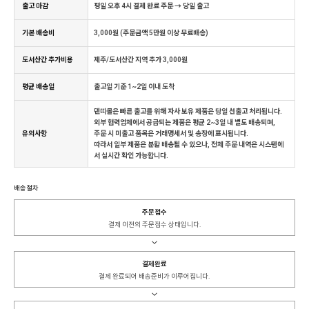
출고 마감
평일 오후 4시 결제 완료 주문 → 당일 출고
기본 배송비
3,000원 (주문금액 5만원 이상 무료배송)
도서산간 추가비용
제주/도서산간 지역 추가 3,000원
평균 배송일
출고일 기준 1~2일 이내 도착
덴띠몰은 빠른 출고를 위해 자사 보유 제품은 당일 선출고 처리됩니다.
외부 협력업체에서 공급되는 제품은 평균 2~3일 내 별도 배송되며,
유의사항
주문 시 미출고 품목은 거래명세서 및 송장에 표시됩니다.
따라서 일부 제품은 분할 배송될 수 있으나, 전체 주문 내역은 시스템에
서 실시간 확인 가능합니다.
배송절차
주문접수
결제 이전의 주문접수 상태입니다.
↓
결제완료
결제 완료되어 배송준비가 이루어집니다.
↓