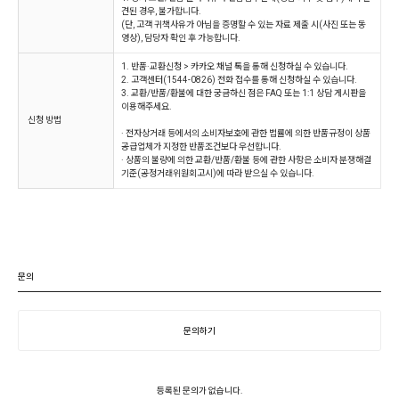
견된 경우, 불가합니다.
(단, 고객 귀책사유가 아님을 증명할 수 있는 자료 제출 시(사진 또는 동
영상), 담당자 확인 후 가능합니다.
1. 반품·교환신청 > 카카오 채널 톡을 통해 신청하실 수 있습니다.
2. 고객센터(1544-0826) 전화 접수를 통해 신청하실 수 있습니다.
3. 교환/반품/환불에 대한 궁금하신 점은 FAQ 또는 1:1 상담 게시판을
이용해주세요.
신청 방법
· 전자상거래 등에서의 소비자보호에 관한 법률에 의한 반품규정이 상품
공급업체가 지정한 반품조건보다 우선합니다.
· 상품의 불량에 의한 교환/반품/환불 등에 관한 사항은 소비자 분쟁해결
기준(공정거래위원회고시)에 따라 받으실 수 있습니다.
문의
문의하기
등록된 문의가 없습니다.