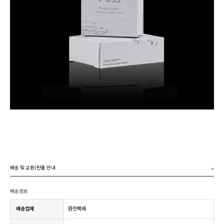
배송 및 교환/반품 안내
배송정보
배송업체
한진택배