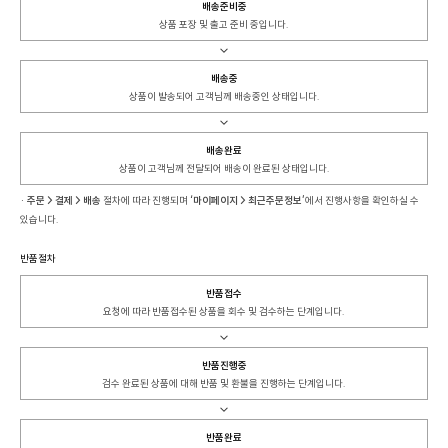
배송준비중
상품 포장 및 출고 준비 중입니다.
↓
배송중
상품이 발송되어 고객님께 배송중인 상태입니다.
↓
배송완료
상품이 고객님께 전달되어 배송이 완료된 상태입니다.
· 주문 > 결제 > 배송
절차에 따라 진행되며
‘마이페이지 > 최근주문정보’
에서 진행사항을 확인하실 수
있습니다.
반품절차
반품접수
요청에 따라 반품접수된 상품을 회수 및 검수하는 단계입니다.
↓
반품진행중
검수 완료된 상품에 대해 반품 및 환불을 진행하는 단계입니다.
↓
반품완료