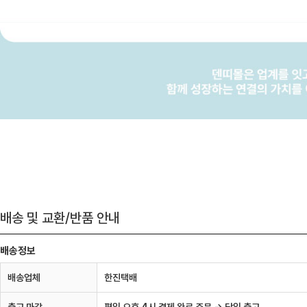
배송 및 교환/반품 안내
배송정보
배송업체
한진택배
출고 마감
평일 오후 4시 결제 완료 주문 → 당일 출고