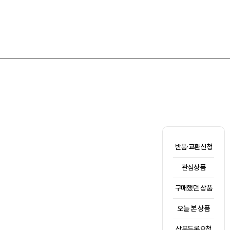
반품·교환신청
관심상품
구매했던 상품
오늘 본 상품
상품등록요청