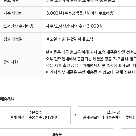
기본 배송비
3,000원 (주문금액 5만원 이상 무료배송)
도서산간 추가비용
제주/도서산간 지역 추가 3,000원
평균 배송일
출고일 기준 1~2일 이내 도착
덴띠몰은 빠른 출고를 위해 자사 보유 제품은 당일 선출
외부 협력업체에서 공급되는 제품은 평균 2~3일 내 별
유의사항
주문 시 미출고 품목은 거래명세서 및 송장에 표시됩니다
따라서 일부 제품은 분할 배송될 수 있으나, 전체 주문 
배송절차
주문접수
결제완료
→
결제 이전의 주문접수 상태입니다.
결제 완료되어 배송준비가 이루어집
배송중