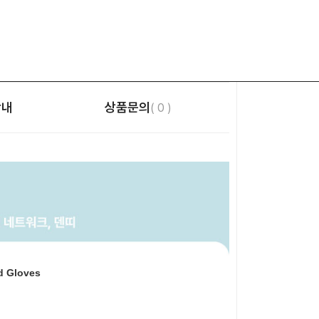
안내
상품문의
( 0 )
 Gloves